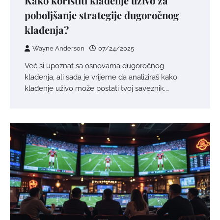
Kako koristiti klađenje uživo za
poboljšanje strategije dugoročnog
klađenja?
Wayne Anderson
07/24/2025
Već si upoznat sa osnovama dugoročnog
klađenja, ali sada je vrijeme da analiziraš kako
klađenje uživo može postati tvoj saveznik.…