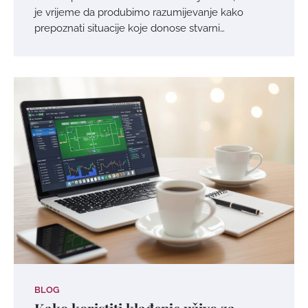
je vrijeme da produbimo razumijevanje kako
prepoznati situacije koje donose stvarni…
BLOG