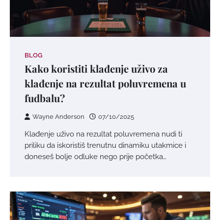
BLOG
Kako koristiti klađenje uživo za
klađenje na rezultat poluvremena u
fudbalu?
Wayne Anderson
07/10/2025
Klađenje uživo na rezultat poluvremena nudi ti
priliku da iskoristiš trenutnu dinamiku utakmice i
doneseš bolje odluke nego prije početka…