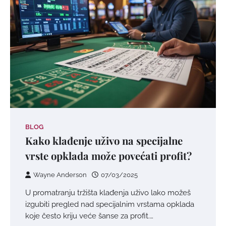
BLOG
Kako klađenje uživo na specijalne
vrste opklada može povećati profit?
Wayne Anderson
07/03/2025
U promatranju tržišta klađenja uživo lako možeš
izgubiti pregled nad specijalnim vrstama opklada
koje često kriju veće šanse za profit.…