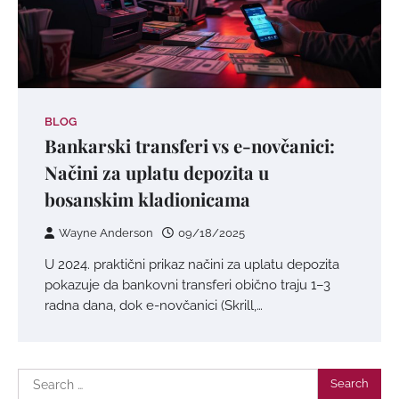
BLOG
Bankarski transferi vs e-novčanici:
Načini za uplatu depozita u
bosanskim kladionicama
Wayne Anderson
09/18/2025
U 2024. praktični prikaz načini za uplatu depozita
pokazuje da bankovni transferi obično traju 1–3
radna dana, dok e-novčanici (Skrill,…
Search