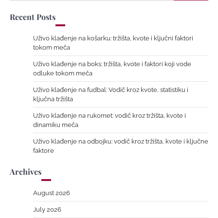
for:
Recent Posts
Uživo klađenje na košarku: tržišta, kvote i ključni faktori
tokom meča
Uživo klađenje na boks: tržišta, kvote i faktori koji vode
odluke tokom meča
Uživo klađenje na fudbal: Vodič kroz kvote, statistiku i
ključna tržišta
Uživo klađenje na rukomet: vodič kroz tržišta, kvote i
dinamiku meča
Uživo klađenje na odbojku: vodič kroz tržišta, kvote i ključne
faktore
Archives
August 2026
July 2026