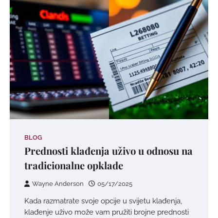
BLOG
Prednosti klađenja uživo u odnosu na
tradicionalne opklade
Wayne Anderson
05/17/2025
Kada razmatrate svoje opcije u svijetu klađenja,
klađenje uživo može vam pružiti brojne prednosti