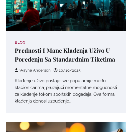
BLOG
Prednosti I Mane Klađenja Uživo U
Poređenju Sa Standardnim Tiketima
Wayne Anderson
10/10/2025
Klađenje uživo postaje sve popularnije među
kladioničarima, pružajući momentalne mogućnosti
za klađenje tokom sportskih događaja. Ova forma
klađenja donosi uzbuđenje…