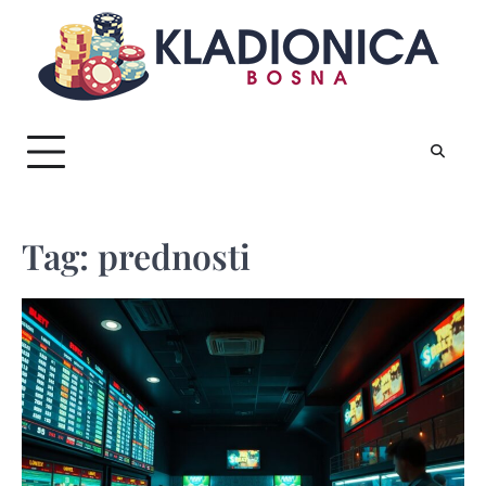
Skip
to
content
Tag:
prednosti