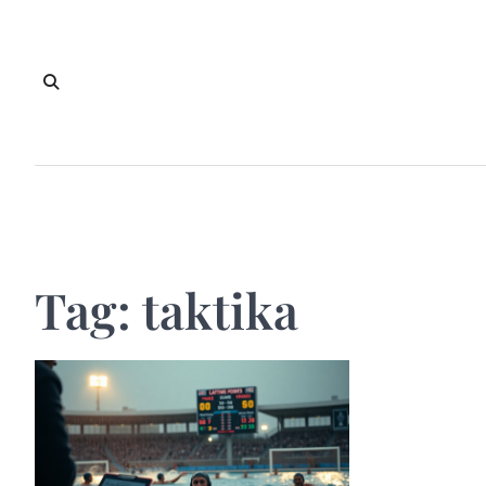
Skip
to
content
Tag:
taktika