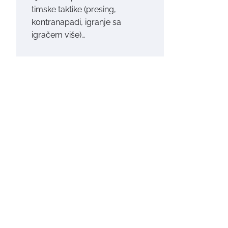
timske taktike (presing,
kontranapadi, igranje sa
igračem više)…