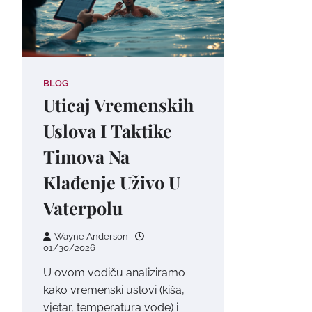
BLOG
Uticaj Vremenskih
Uslova I Taktike
Timova Na
Klađenje Uživo U
Vaterpolu
Wayne Anderson
01/30/2026
U ovom vodiču analiziramo
kako vremenski uslovi (kiša,
vjetar, temperatura vode) i