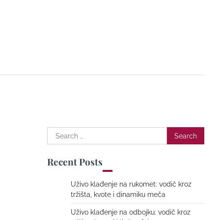
Search
for:
Recent Posts
Uživo klađenje na rukomet: vodič kroz
tržišta, kvote i dinamiku meča
Uživo klađenje na odbojku: vodič kroz