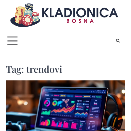
Skip
to
content
Tag:
trendovi