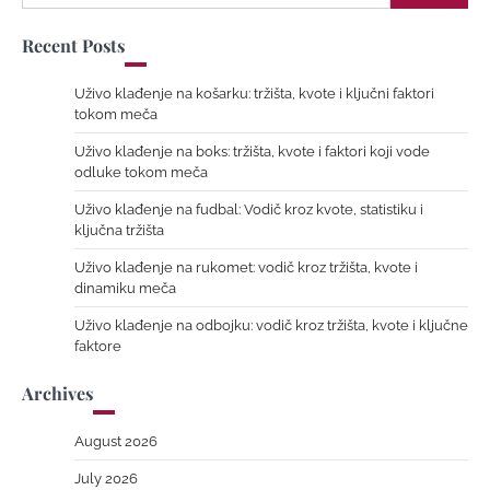
for:
Recent Posts
Uživo klađenje na košarku: tržišta, kvote i ključni faktori
tokom meča
Uživo klađenje na boks: tržišta, kvote i faktori koji vode
odluke tokom meča
Uživo klađenje na fudbal: Vodič kroz kvote, statistiku i
ključna tržišta
Uživo klađenje na rukomet: vodič kroz tržišta, kvote i
dinamiku meča
Uživo klađenje na odbojku: vodič kroz tržišta, kvote i ključne
faktore
Archives
August 2026
July 2026