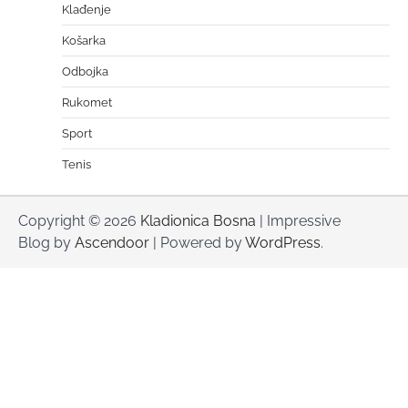
Klađenje
Košarka
Odbojka
Rukomet
Sport
Tenis
Copyright © 2026
Kladionica Bosna
| Impressive
Blog by
Ascendoor
| Powered by
WordPress
.