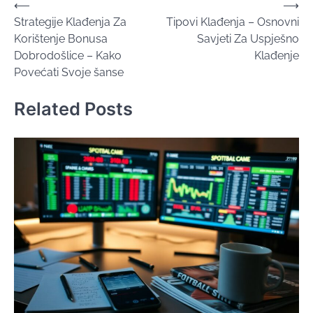
Post
⟵
⟶
Strategije Klađenja Za
Tipovi Klađenja – Osnovni
navigation
Korištenje Bonusa
Savjeti Za Uspješno
Dobrodošlice – Kako
Klađenje
Povećati Svoje šanse
Related Posts