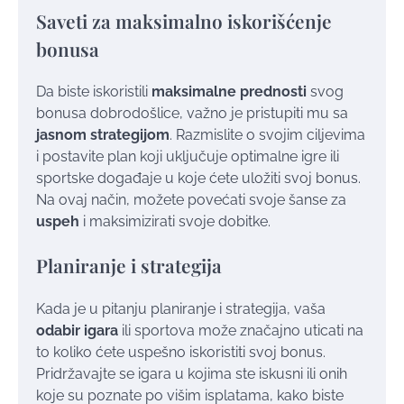
Saveti za maksimalno iskorišćenje
bonusa
Da biste iskoristili
maksimalne prednosti
svog
bonusa dobrodošlice, važno je pristupiti mu sa
jasnom strategijom
. Razmislite o svojim ciljevima
i postavite plan koji uključuje optimalne igre ili
sportske događaje u koje ćete uložiti svoj bonus.
Na ovaj način, možete povećati svoje šanse za
uspeh
i maksimizirati svoje dobitke.
Planiranje i strategija
Kada je u pitanju planiranje i strategija, vaša
odabir igara
ili sportova može značajno uticati na
to koliko ćete uspešno iskoristiti svoj bonus.
Pridržavajte se igara u kojima ste iskusni ili onih
koje su poznate po višim isplatama, kako biste