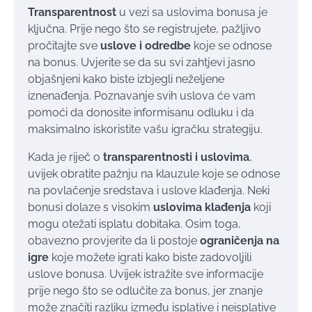
Transparentnost
u vezi sa uslovima bonusa je
ključna. Prije nego što se registrujete, pažljivo
pročitajte sve
uslove i odredbe
koje se odnose
na bonus. Uvjerite se da su svi zahtjevi jasno
objašnjeni kako biste izbjegli neželjene
iznenađenja. Poznavanje svih uslova će vam
pomoći da donosite informisanu odluku i da
maksimalno iskoristite vašu igračku strategiju.
Kada je riječ o
transparentnosti i uslovima
,
uvijek obratite pažnju na klauzule koje se odnose
na povlačenje sredstava i uslove klađenja. Neki
bonusi dolaze s visokim
uslovima klađenja
koji
mogu otežati isplatu dobitaka. Osim toga,
obavezno provjerite da li postoje
ograničenja na
igre
koje možete igrati kako biste zadovoljili
uslove bonusa. Uvijek istražite sve informacije
prije nego što se odlučite za bonus, jer znanje
može značiti razliku između isplative i neisplative