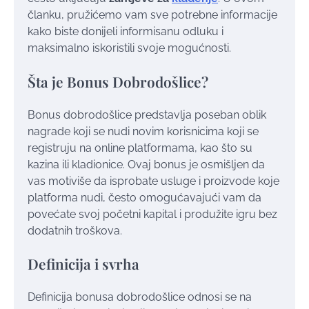
članku, pružićemo vam sve potrebne informacije
kako biste donijeli informisanu odluku i
maksimalno iskoristili svoje mogućnosti.
Šta je Bonus Dobrodošlice?
Bonus dobrodošlice predstavlja poseban oblik
nagrade koji se nudi novim korisnicima koji se
registruju na online platformama, kao što su
kazina ili kladionice. Ovaj bonus je osmišljen da
vas motiviše da isprobate usluge i proizvode koje
platforma nudi, često omogućavajući vam da
povećate svoj početni kapital i produžite igru bez
dodatnih troškova.
Definicija i svrha
Definicija bonusa dobrodošlice odnosi se na