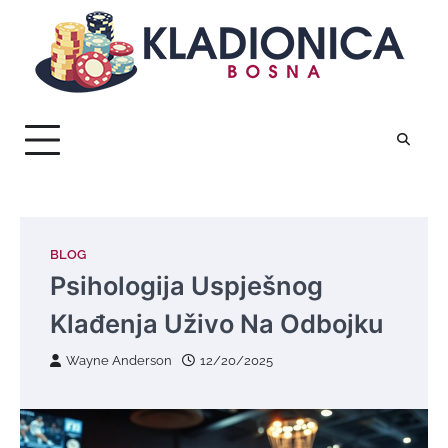
Skip
to
content
BLOG
Psihologija Uspješnog
Klađenja Uživo Na Odbojku
Wayne Anderson
12/20/2025