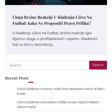
Uloga Brzine Reakcije U Klađenju Uživo Na
Fudbal: Kako Ne Propustiti Pravu Priliku?
U klađenju uživo na fudbal, brzina reakcije igra
ključnu ulogu u profitabilnosti i uspehu. Kladionici
koji su brzi u donošenju…
Search
for:
Recent Posts
Uživo klađenje na tenis: vodič kroz dinamiku meča, tržišta i
kvote
Uživo klađenje na košarku: tržišta, kvote i ključni faktori
tokom meča