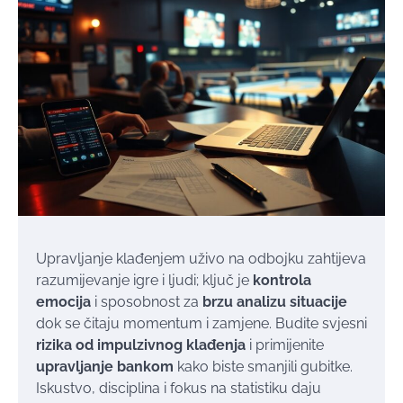
Upravljanje klađenjem uživo na odbojku zahtijeva
razumijevanje igre i ljudi; ključ je
kontrola
emocija
i sposobnost za
brzu analizu situacije
dok se čitaju momentum i zamjene. Budite svjesni
rizika od impulzivnog klađenja
i primijenite
upravljanje bankom
kako biste smanjili gubitke.
Iskustvo, disciplina i fokus na statistiku daju