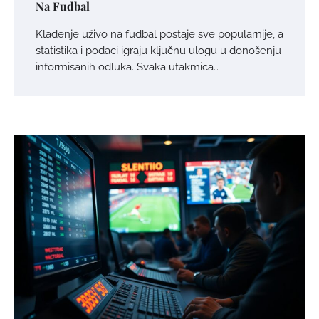
Na Fudbal
Klađenje uživo na fudbal postaje sve popularnije, a
statistika i podaci igraju ključnu ulogu u donošenju
informisanih odluka. Svaka utakmica…