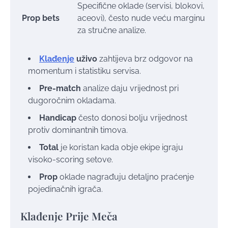
Specifične oklade (servisi, blokovi,
Prop bets
aceovi), često nude veću marginu
za stručne analize.
Klađenje
uživo
zahtijeva brz odgovor na
momentum i statistiku servisa.
Pre-match
analize daju vrijednost pri
dugoročnim okladama.
Handicap
često donosi bolju vrijednost
protiv dominantnih timova.
Total
je koristan kada obje ekipe igraju
visoko-scoring setove.
Prop
oklade nagrađuju detaljno praćenje
pojedinačnih igrača.
Klađenje Prije Meča