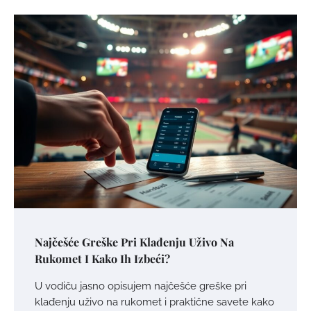
Najčešće Greške Pri Klađenju Uživo Na
Rukomet I Kako Ih Izbeći?
U vodiču jasno opisujem najčešće greške pri
klađenju uživo na rukomet i praktične savete kako