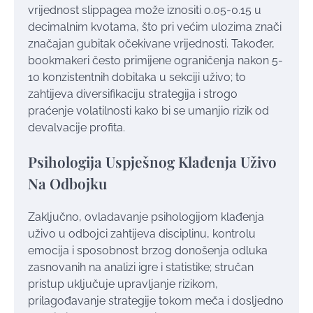
vrijednost slippagea može iznositi 0.05-0.15 u
decimalnim kvotama, što pri većim ulozima znači
značajan gubitak očekivane vrijednosti. Također,
bookmakeri često primijene ograničenja nakon 5-
10 konzistentnih dobitaka u sekciji uživo; to
zahtijeva diversifikaciju strategija i strogo
praćenje volatilnosti kako bi se umanjio rizik od
devalvacije profita.
Psihologija Uspješnog Klađenja Uživo
Na Odbojku
Zaključno, ovladavanje psihologijom klađenja
uživo u odbojci zahtijeva disciplinu, kontrolu
emocija i sposobnost brzog donošenja odluka
zasnovanih na analizi igre i statistike; stručan
pristup uključuje upravljanje rizikom,
prilagođavanje strategije tokom meča i dosljedno