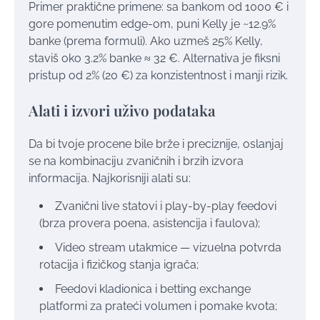
Primer praktične primene: sa bankom od 1000 € i
gore pomenutim edge-om, puni Kelly je ~12.9%
banke (prema formuli). Ako uzmeš 25% Kelly,
staviš oko 3.2% banke ≈ 32 €. Alternativa je fiksni
pristup od 2% (20 €) za konzistentnost i manji rizik.
Alati i izvori uživo podataka
Da bi tvoje procene bile brže i preciznije, oslanjaj
se na kombinaciju zvaničnih i brzih izvora
informacija. Najkorisniji alati su:
Zvanični live statovi i play-by-play feedovi
(brza provera poena, asistencija i faulova);
Video stream utakmice — vizuelna potvrda
rotacija i fizičkog stanja igrača;
Feedovi kladionica i betting exchange
platformi za prateći volumen i pomake kvota;