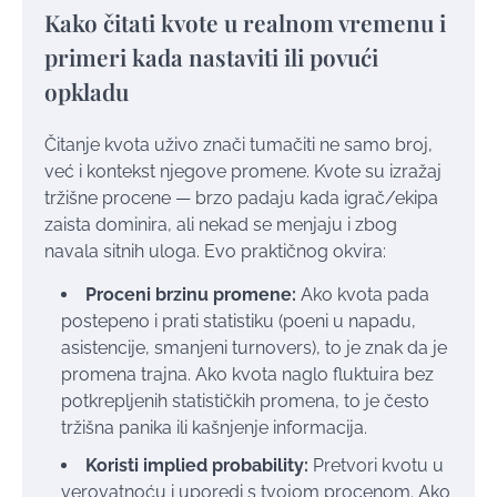
Kako čitati kvote u realnom vremenu i
primeri kada nastaviti ili povući
opkladu
Čitanje kvota uživo znači tumačiti ne samo broj,
već i kontekst njegove promene. Kvote su izražaj
tržišne procene — brzo padaju kada igrač/ekipa
zaista dominira, ali nekad se menjaju i zbog
navala sitnih uloga. Evo praktičnog okvira:
Proceni brzinu promene:
Ako kvota pada
postepeno i prati statistiku (poeni u napadu,
asistencije, smanjeni turnovers), to je znak da je
promena trajna. Ako kvota naglo fluktuira bez
potkrepljenih statističkih promena, to je često
tržišna panika ili kašnjenje informacija.
Koristi implied probability:
Pretvori kvotu u
verovatnoću i uporedi s tvojom procenom. Ako