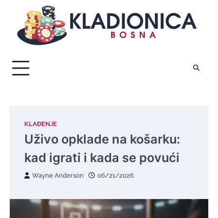
Skip
to
content
KLAĐENJE
Uživo opklade na košarku:
kad igrati i kada se povući
Wayne Anderson
06/21/2026