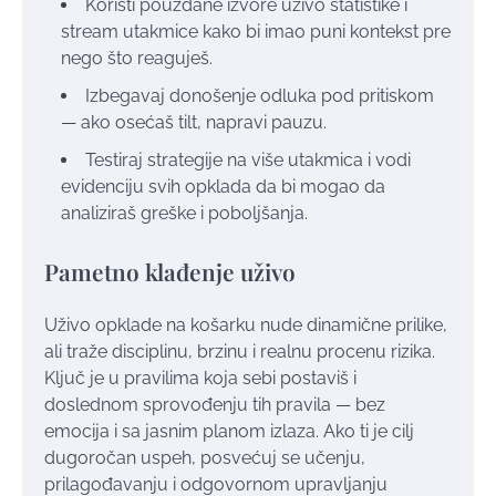
Koristi pouzdane izvorе uživo statistike i
stream utakmice kako bi imao puni kontekst pre
nego što reaguješ.
Izbegavaj donošenje odluka pod pritiskom
— ako osećaš tilt, napravi pauzu.
Testiraj strategije na više utakmica i vodi
evidenciju svih opklada da bi mogao da
analiziraš greške i poboljšanja.
Pametno klađenje uživo
Uživo opklade na košarku nude dinamične prilike,
ali traže disciplinu, brzinu i realnu procenu rizika.
Ključ je u pravilima koja sebi postaviš i
doslednom sprovođenju tih pravila — bez
emocija i sa jasnim planom izlaza. Ako ti je cilj
dugoročan uspeh, posvećuj se učenju,
prilagođavanju i odgovornom upravljanju