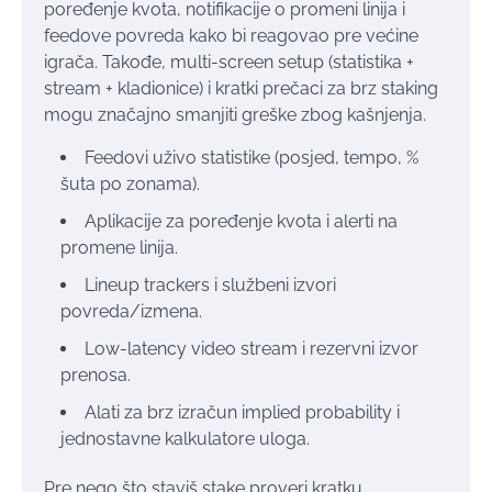
poređenje kvota, notifikacije o promeni linija i
feedove povreda kako bi reagovao pre većine
igrača. Takođe, multi-screen setup (statistika +
stream + kladionice) i kratki prečaci za brz staking
mogu značajno smanjiti greške zbog kašnjenja.
Feedovi uživo statistike (posjed, tempo, %
šuta po zonama).
Aplikacije za poređenje kvota i alerti na
promene linija.
Lineup trackers i službeni izvori
povreda/izmena.
Low-latency video stream i rezervni izvor
prenosa.
Alati za brz izračun implied probability i
jednostavne kalkulatore uloga.
Pre nego što staviš stake proveri kratku