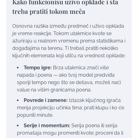
Kako funkcionišu uživo opklade i šta
treba pratiti tokom meča
Osnovna razlika između predmeč i uživo opklada
je vreme reakcije. Tokom utakmice kvote se
ažuriraju u realnom vremenu prema statistikama i
događajima na terenu. Ti trebaš pratiti nekoliko
ključnih elemenata koji utiču na vrednost opklade:
Tempo igre:
Brza utakmica znači više
napada i poena — ako tvoj model predviđa
sporiji tempo nego što se dešava, možeš naći
value na višim granicama poena.
Povrede i zamene:
Izlazak ključnog igrača
menja projekciju učinka tima; prati klupu i ko će
popuniti minute.
Serije i momentum:
Serija poena ili serija
promašaja mogu promeniti kvote; proceni da li