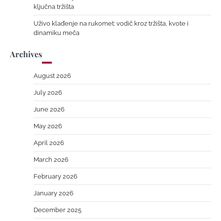
ključna tržišta
Uživo klađenje na rukomet: vodič kroz tržišta, kvote i
dinamiku meča
Archives
August 2026
July 2026
June 2026
May 2026
April 2026
March 2026
February 2026
January 2026
December 2025