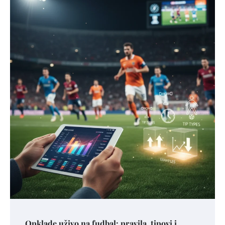
Opklade uživo na fudbal: pravila, tipovi i