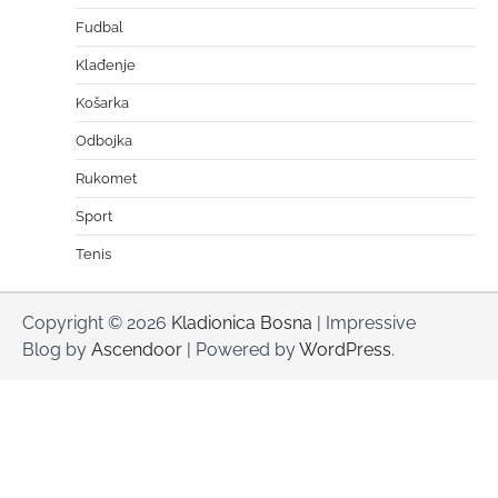
Fudbal
Klađenje
Košarka
Odbojka
Rukomet
Sport
Tenis
Copyright © 2026
Kladionica Bosna
| Impressive
Blog by
Ascendoor
| Powered by
WordPress
.