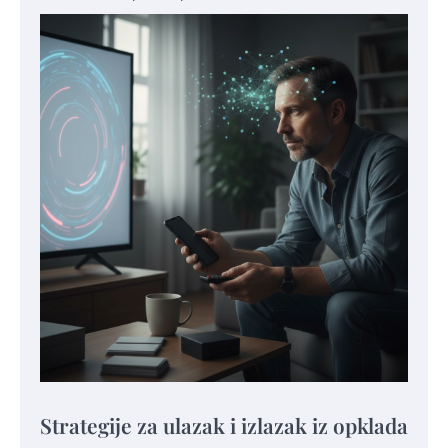
Strategije za ulazak i izlazak iz opklada