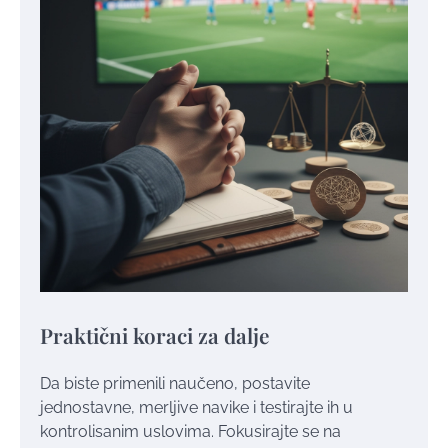
Praktični koraci za dalje
Da biste primenili naučeno, postavite
jednostavne, merljive navike i testirajte ih u
kontrolisanim uslovima. Fokusirajte se na