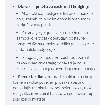
Izlazak — pravila za cash-out i hedging:
Ako opklada postigne ciljni profit (npr. +30–
50%), razmislite o delimičnom ili potpunom
zaključavanju profita.
Za smanjenje gubitka koristite hedging
samo ako je trošak opravdan; postavite
unapred fiksnu granicu gubitka posle koje se
automatski hedge-uje.
Izbegavajte impulsivni cash-out odmah
nakon lošeg događaja; ponekad je bolja
kontrolisana smanjena investicija nego panika.
Primer taktike:
ako pratite opkladu na broj
kornera i vidite povećan pritisak napada u
poslednjih 10 minuta uz pogrešnu kvotu, uložite
manji, fiksni procenat bankrolla i postavite stop-
loss koji prihvatate.