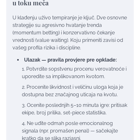
u toku meča
U klađenju uživo tempiranje je ključ. Dve osnovne
strategije su agresivno hvatanje trenda
(momentum betting) i konzervativno čekanje
vrednosti (value waiting). Koju primeniti zavisi od
vašeg profila rizika i discipline.
Ulazak — pravila provjere pre opklade:
Potvrdite sopstvenu procenu verovatnoće i
uporedite sa implikovanom kvotom.
Procenite likvidnost i veličinu uloga koja je
dostupna bez značajnog uticaja na kvotu.
Ocenite poslednjih 5–10 minuta igre: pritisak
ekipe, broj prilika, set-piece statistika.
Ne uđite odmah posle emocionalnog
signala (npr. promašen penal) — sačekajte
kratko da se slika razjasni.