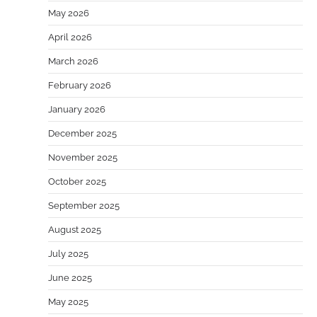
May 2026
April 2026
March 2026
February 2026
January 2026
December 2025
November 2025
October 2025
September 2025
August 2025
July 2025
June 2025
May 2025