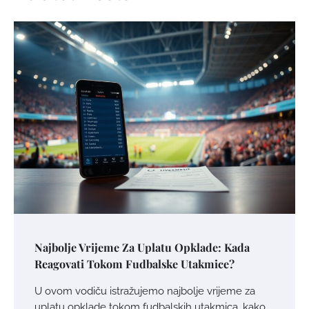
Najbolje Vrijeme Za Uplatu Opklade: Kada
Reagovati Tokom Fudbalske Utakmice?
U ovom vodiču istražujemo najbolje vrijeme za
uplatu opklade tokom fudbalskih utakmica, kako