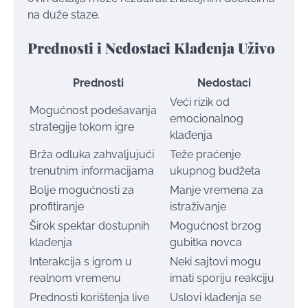
na duže staze.
Prednosti i Nedostaci Klađenja Uživo
Prednosti
Nedostaci
Veći rizik od
Mogućnost podešavanja
emocionalnog
strategije tokom igre
klađenja
Brža odluka zahvaljujući
Teže praćenje
trenutnim informacijama
ukupnog budžeta
Bolje mogućnosti za
Manje vremena za
profitiranje
istraživanje
Širok spektar dostupnih
Mogućnost brzog
klađenja
gubitka novca
Interakcija s igrom u
Neki sajtovi mogu
realnom vremenu
imati sporiju reakciju
Prednosti korištenja live
Uslovi klađenja se