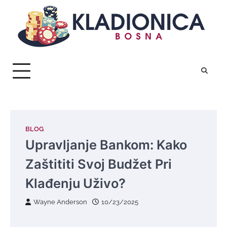
Skip
to
content
BLOG
Upravljanje Bankom: Kako
Zaštititi Svoj Budžet Pri
Klađenju Uživo?
Wayne Anderson
10/23/2025