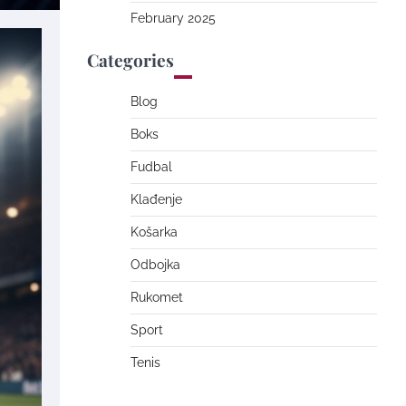
February 2025
Categories
Blog
Boks
Fudbal
Klađenje
Košarka
Odbojka
Rukomet
Sport
Tenis