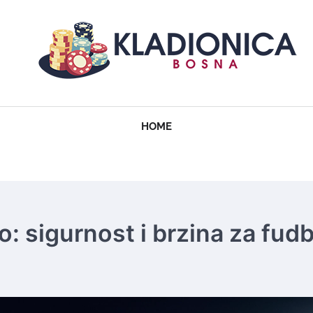
HOME
o: sigurnost i brzina za fudb