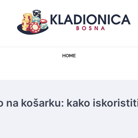
HOME
o na košarku: kako iskoristit