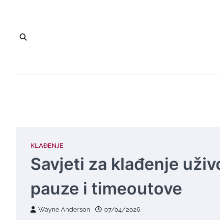
Skip
to
content
KLAĐENJE
Savjeti za klađenje uživ
pauze i timeoutove
Wayne Anderson
07/04/2026