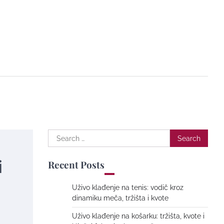
Search
for:
i
Recent Posts
Uživo klađenje na tenis: vodič kroz
dinamiku meča, tržišta i kvote
Uživo klađenje na košarku: tržišta, kvote i